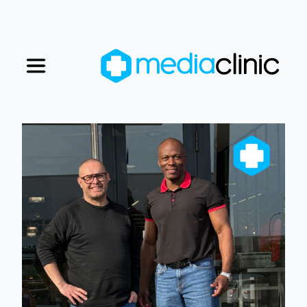
Nos magasins
Nous rejoindre
Qui sommes-nous