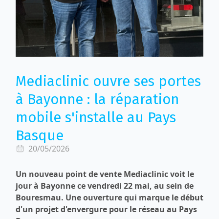
Mediaclinic ouvre ses portes
à Bayonne : la réparation
mobile s'installe au Pays
Basque
20/05/2026
Un nouveau point de vente Mediaclinic voit le
jour à Bayonne ce vendredi 22 mai, au sein de
Bouresmau. Une ouverture qui marque le début
d'un projet d'envergure pour le réseau au Pays