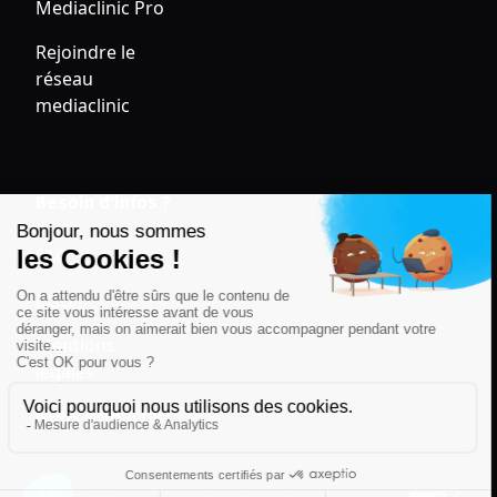
Mediaclinic Pro
Rejoindre le
réseau
mediaclinic
Besoin d'infos ?
FAQ
CGU
Mentions
légales
Nous contacter