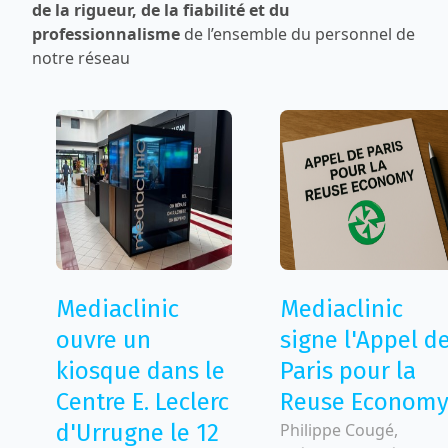
de la rigueur, de la fiabilité et du
professionnalisme
de l’ensemble du personnel de
notre réseau
Mediaclinic
Mediaclinic
ouvre un
signe l'Appel d
kiosque dans le
Paris pour la
Centre E. Leclerc
Reuse Econom
d'Urrugne le 12
Philippe Cougé,