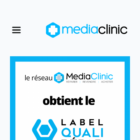
Nos magasins
Nous rejoindre
Qui sommes-nous