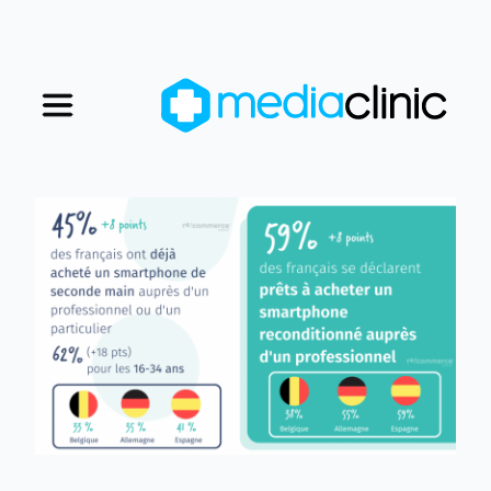
Nos magasins
Nous rejoindre
Qui sommes-nous