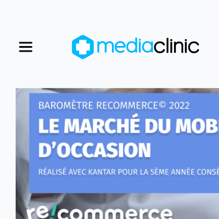
Nos magasins
Nous rejoindre
Qui sommes-nous