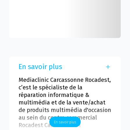
En savoir plus
Mediaclinic Carcassonne Rocadest,
c’est le spécialiste de la
réparation informatique &
multimédia et de la vente/achat
de produits multimédia d'occasion
au sein du centre commercial
En savoir plus
Rocadest Carcassonne !